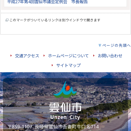
平成27年第4回雲仙市議会定例会 市長報告
このマークがついているリンクは別ウインドウで開きます
ページの先頭へ
交通アクセス
ホームページについて
お問い合わせ
サイトマップ
〒859-1107 長崎県雲仙市吾妻町牛口名714