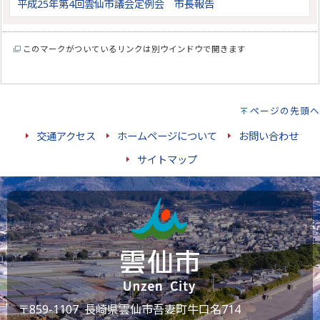
平成25年第4回雲仙市議会定例会 市長報告
このマークがついているリンクは別ウインドウで開きます
ページの先頭へ
交通アクセス
ホームページについて
お問い合わせ
サイトマップ
〒859-1107 長崎県雲仙市吾妻町牛口名714