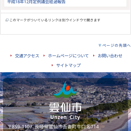
平成18年12月定例議会経過報告
このマークがついているリンクは別ウインドウで開きます
ページの先頭へ
交通アクセス
ホームページについて
お問い合わせ
サイトマップ
〒859-1107 長崎県雲仙市吾妻町牛口名714