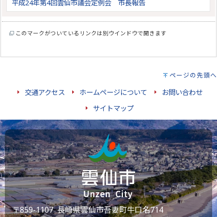
平成24年第4回雲仙市議会定例会 市長報告
このマークがついているリンクは別ウインドウで開きます
ページの先頭へ
交通アクセス
ホームページについて
お問い合わせ
サイトマップ
〒859-1107 長崎県雲仙市吾妻町牛口名714