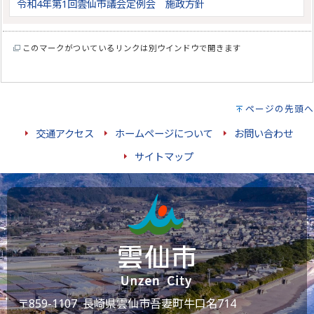
令和4年第1回雲仙市議会定例会 施政方針
このマークがついているリンクは別ウインドウで開きます
ページの先頭へ
交通アクセス
ホームページについて
お問い合わせ
サイトマップ
〒859-1107 長崎県雲仙市吾妻町牛口名714