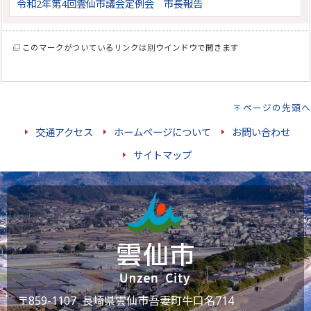
令和2年第4回雲仙市議会定例会 市長報告
このマークがついているリンクは別ウインドウで開きます
ページの先頭へ
交通アクセス
ホームページについて
お問い合わせ
サイトマップ
〒859-1107 長崎県雲仙市吾妻町牛口名714