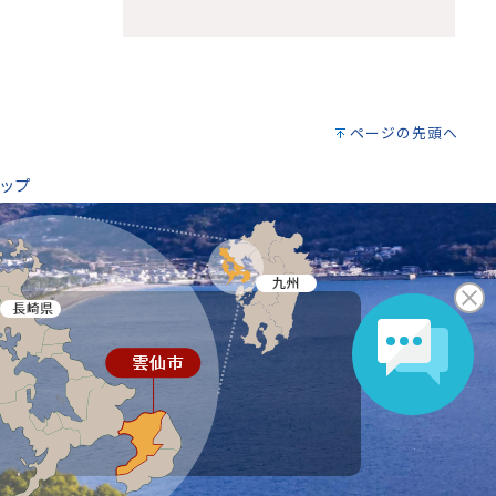
。
ページの先頭へ
ップ