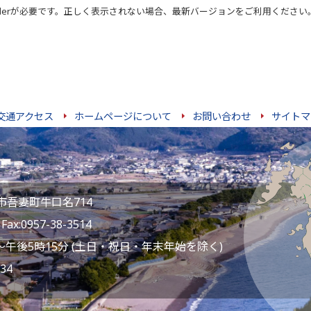
der
が必要です。正しく表示されない場合、最新バージョンをご利用ください
交通アクセス
ホームページについて
お問い合わせ
サイトマ
雲仙市吾妻町牛口名714
ax:0957-38-3514
～午後5時15分 (土日・祝日・年末年始を除く)
34