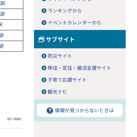
内訳
ランキングから
内訳
イベントカレンダーから
訳
訳
サブサイト
訳
防災サイト
移住・定住・婚活支援サイト
子育て応援サイト
観光ナビ
情報が見つからないときは
（ID:1868）