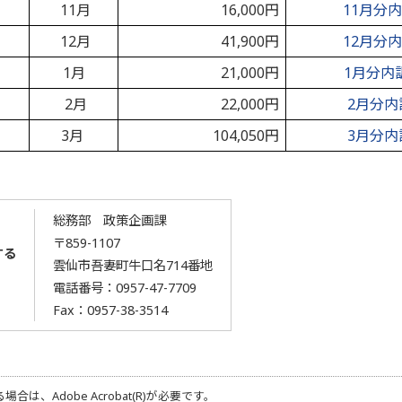
11月
16,000円
11月分
12月
41,900円
12月分
1月
21,000円
1月分内
2月
22,000円
2月分内
3月
104,050円
3月分内
総務部 政策企画課
〒859-1107
する
雲仙市吾妻町牛口名714番地
電話番号：
0957-47-7709
Fax：0957-38-3514
る場合は、
Adobe Acrobat(R)
が必要です。