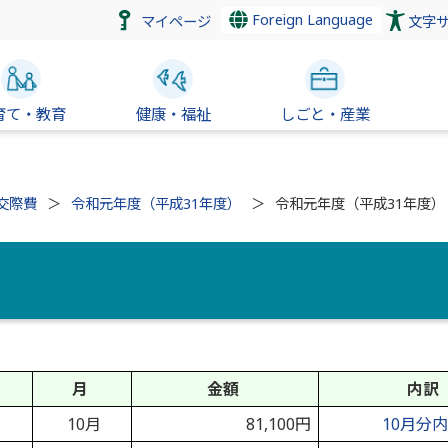
Foreign Language
マイページ
文字
育て・教育
健康・福祉
しごと・産業
交際費
令和元年度（平成31年度）
令和元年度（平成31年度）
月
金額
内訳
10月
81,100円
10月分