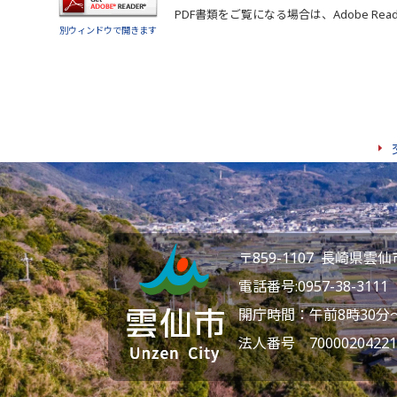
PDF書類をご覧になる場合は、
Adobe Rea
別ウィンドウで開きます
〒859-1107 長崎県
電話番号:
0957-38-3111
F
開庁時間：午前8時30分
法人番号 70000204221