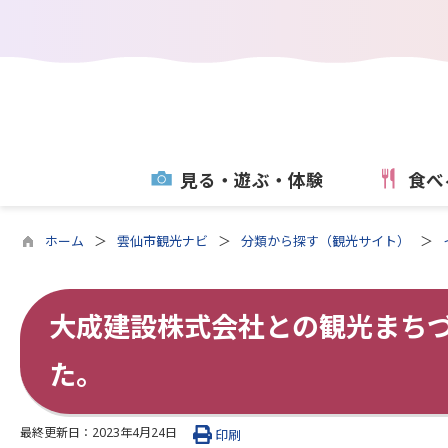
見る・遊ぶ・体験
食べ
ホーム
雲仙市観光ナビ
分類から探す（観光サイト）
大成建設株式会社との観光まち
た。
最終更新日：
2023年4月24日
印刷