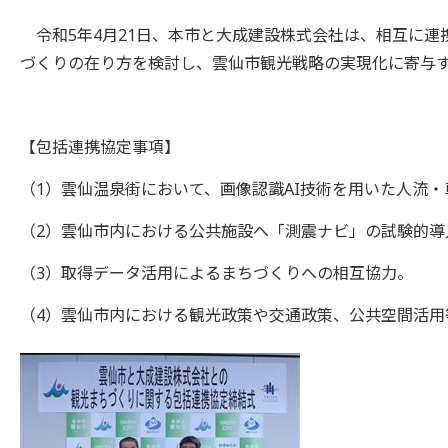
令和5年4月21日、本市と大成建設株式会社は、相互に連
づくりの在り方を検討し、雲仙市観光戦略の実現化に寄与
【包括連携協定事項】
（1）雲仙温泉街において、画像認識AI技術を用いた人流
（2）雲仙市内における公共施設へ「測震ナビ」の試験的導
（3）取得データ活用によるまちづくりへの相互協力。
（4）雲仙市内における観光政策や交通政策、公共空間活用