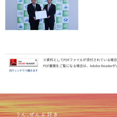
※資料としてPDFファイルが添付されている場
PDF書類をご覧になる場合は、
Adobe Reader
が
別ウィンドウで開きます