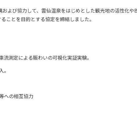
携および協力して、雲仙温泉をはじめとした観光地の活性化やB
することを目的とする協定を締結しました。
・車流測定による賑わいの可視化実証実験。
入。
等への相互協力