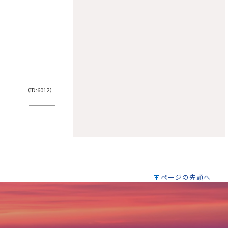
（ID:6012）
ページの先頭へ