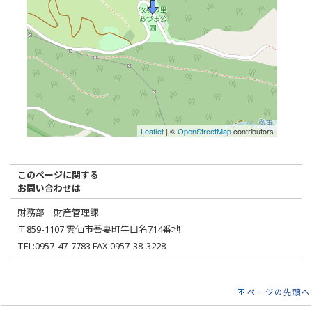
Leaflet
| ©
OpenStreetMap
contributors
このページに関する
お問い合わせは
財務部 財産管理課
〒859-1107 雲仙市吾妻町牛口名714番地
TEL:0957-47-7783 FAX:0957-38-3228
ページの先頭へ