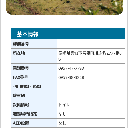
基本情報
郵便番号
所在地
長崎県雲仙市吾妻町川床名2777番6
8
電話番号
0957-47-7783
FAX番号
0957-38-3228
利用期間・時間
駐車場
設備情報
トイレ
避難場所指定
なし
AED設置
なし