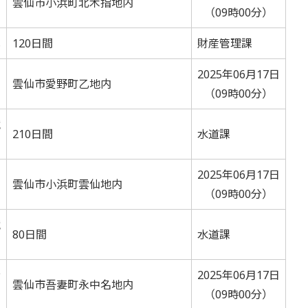
雲仙市小浜町北木指地内
（09時00分）
札
120日間
財産管理課
2025年06月17日
雲仙市愛野町乙地内
（09時00分）
競
210日間
水道課
2025年06月17日
雲仙市小浜町雲仙地内
（09時00分）
競
80日間
水道課
ﾝ
2025年06月17日
雲仙市吾妻町永中名地内
（09時00分）