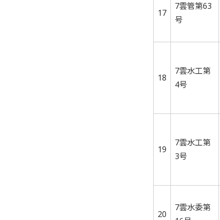
7雲管第63
17
号
7雲水工第
18
4号
7雲水工第
19
3号
7雲水委第
20