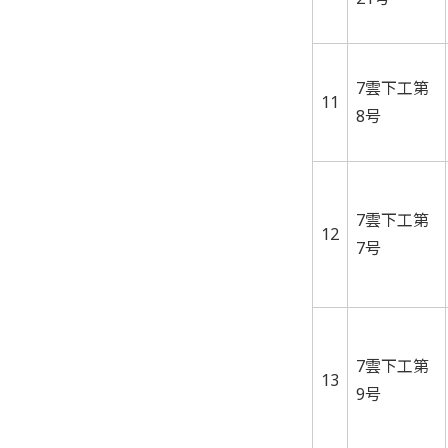
7雲下工第
11
8号
7雲下工第
12
7号
7雲下工第
13
9号