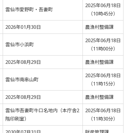
2025年06月18日
雲仙市愛野町・吾妻町
（10時45分）
札
2026年01月30日
農漁村整備課
2025年06月18日
雲仙市小浜町
（11時00分）
札
2025年08月29日
農漁村整備課
2025年06月18日
雲仙市南串山町
（11時15分）
札
2025年08月29日
農漁村整備課
雲仙市吾妻町牛口名地内（本庁舎2
2025年06月18日
階印刷室）
（11時30分）
札
2030年07月31日
財産管理課