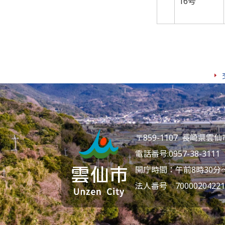
16号
〒859-1107 長崎県
電話番号:
0957-38-3111
F
開庁時間：午前8時30分
法人番号 70000204221