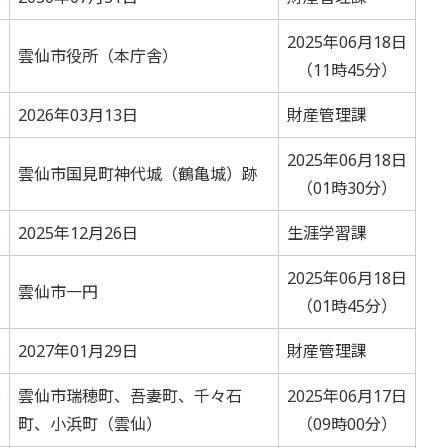
2025年06月18日
雲仙市役所（本庁舎）
（11時45分）
札
2026年03月13日
財産管理課
2025年06月18日
雲仙市国見町神代城（鶴亀城）跡
（01時30分）
札
2025年12月26日
生涯学習課
2025年06月18日
雲仙市一円
（01時45分）
札
2027年01月29日
財産管理課
ﾝ
雲仙市瑞穂町、吾妻町、千々石
2025年06月17日
町、小浜町（雲仙）
（09時00分）