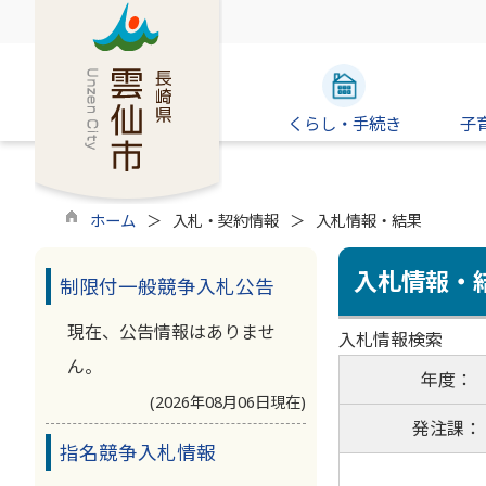
くらし・手続き
子
ホーム
入札・契約情報
入札情報・結果
入札情報・
制限付一般競争入札公告
現在、公告情報はありませ
入札情報検索
ん。
年度：
(2026年08月06日現在)
発注課：
指名競争入札情報