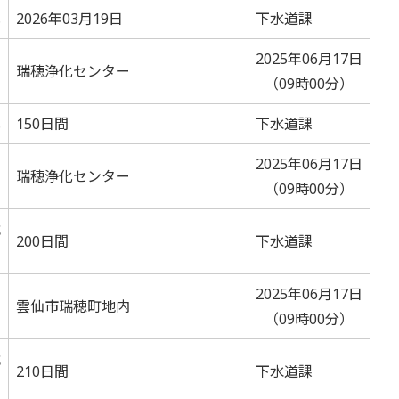
札
2026年03月19日
下水道課
2025年06月17日
瑞穂浄化センター
（09時00分）
札
150日間
下水道課
2025年06月17日
瑞穂浄化センター
（09時00分）
競
200日間
下水道課
2025年06月17日
雲仙市瑞穂町地内
（09時00分）
競
210日間
下水道課