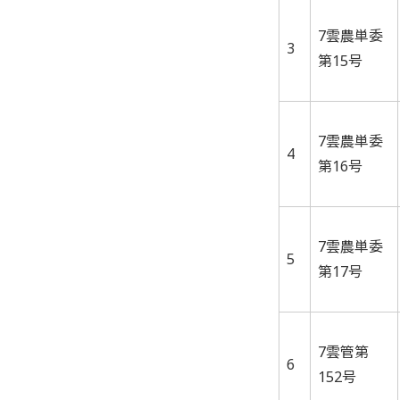
7雲農単委
3
第15号
7雲農単委
4
第16号
7雲農単委
5
第17号
7雲管第
6
152号