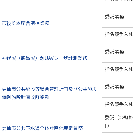
委託業務
市役所本庁舎清掃業務
指名競争入
委託業務
神代城（鶴亀城）跡UAVレーザ計測業務
指名競争入
委託業務
雲仙市公共施設等総合管理計画及び公共施設
個別施設計画改訂業務
指名競争入
委託（ｺﾝｻﾙﾀ
ﾄ）
雲仙市公共下水道全体計画他策定業務