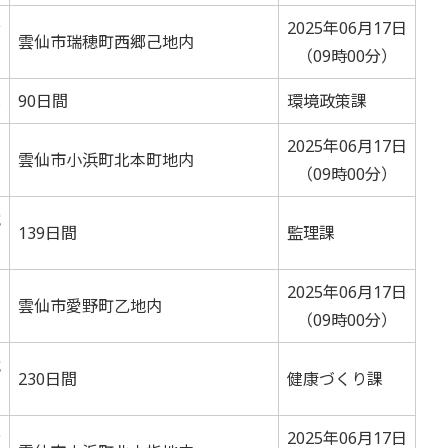
ﾝ
2025年06月17日
雲仙市瑞穂町西郷己地内
（09時00分）
札
90日間
環境政策課
2025年06月17日
雲仙市小浜町北本町地内
（09時00分）
競
139日間
監理課
2025年06月17日
雲仙市愛野町乙地内
（09時00分）
競
230日間
健康づくり課
ﾝ
2025年06月17日