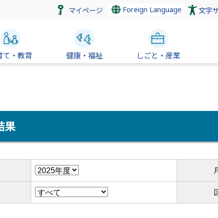
Foreign Language
マイページ
文字
育て・教育
健康・福祉
しごと・産業
結果