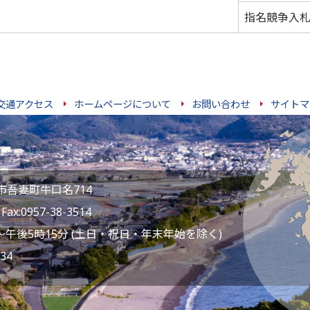
指名競争入
交通アクセス
ホームページについて
お問い合わせ
サイトマ
雲仙市吾妻町牛口名714
ax:0957-38-3514
～午後5時15分 (土日・祝日・年末年始を除く)
34