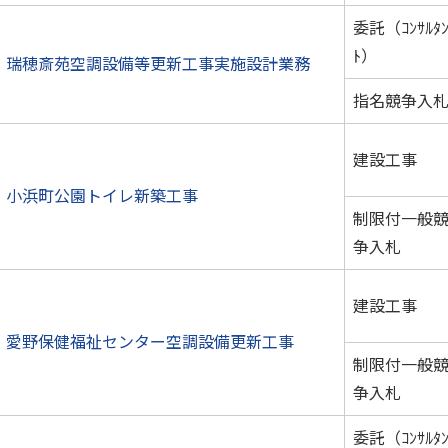
委託（ｺﾝｻﾙﾀ
ﾄ）
瑞穂斎苑空調設備等更新工事実施設計業務
指名競争入
建設工事
小浜町公園トイレ新築工事
制限付一般
争入札
建設工事
愛野保健福祉センター空調設備更新工事
制限付一般
争入札
委託（ｺﾝｻﾙﾀ