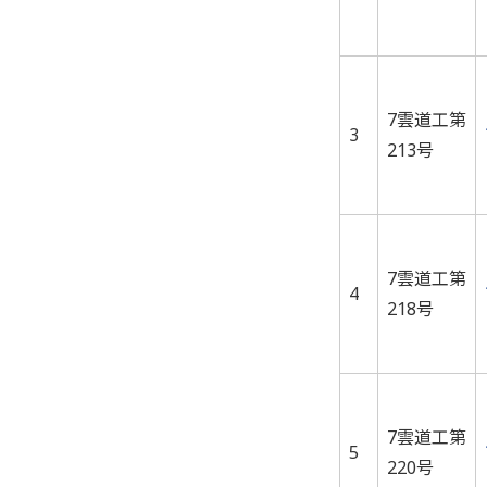
7雲道工第
3
213号
7雲道工第
4
218号
7雲道工第
5
220号