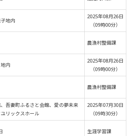
2025年08月26日
飛子地内
（09時00分）
農漁村整備課
2025年08月26日
甲地内
（09時00分）
農漁村整備課
館、吾妻町ふるさと会館、愛の夢未来
2025年07月30日
マユリックスホール
（09時30分）
日
生涯学習課