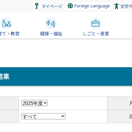
Foreign Language
マイページ
文字
育て・教育
健康・福祉
しごと・産業
結果