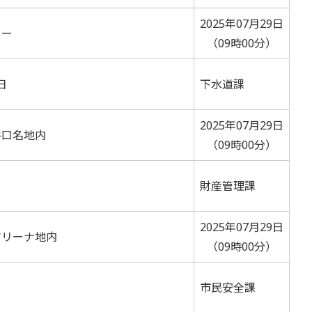
2025年07月29日
ター
（09時00分）
日
下水道課
2025年07月29日
牛口名地内
（09時00分）
財産管理課
2025年07月29日
マリーナ地内
（09時00分）
市民安全課