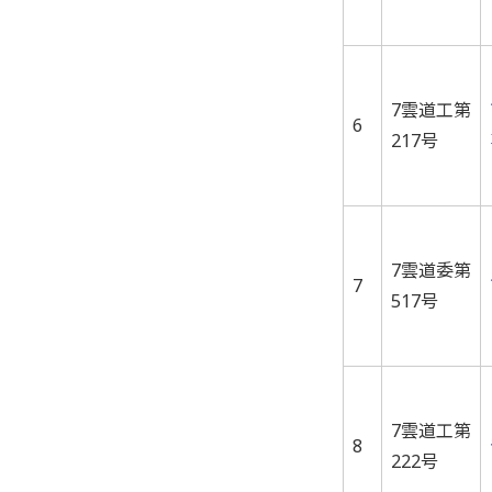
7雲道工第
6
217号
7雲道委第
7
517号
7雲道工第
8
222号