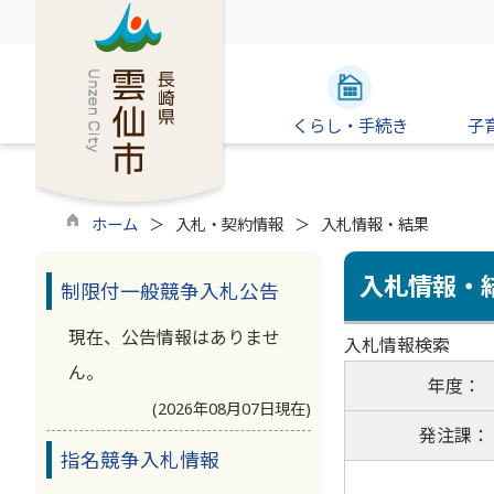
くらし・手続き
子
ホーム
入札・契約情報
入札情報・結果
入札情報・
制限付一般競争入札公告
現在、公告情報はありませ
入札情報検索
ん。
年度：
(2026年08月07日現在)
発注課：
指名競争入札情報