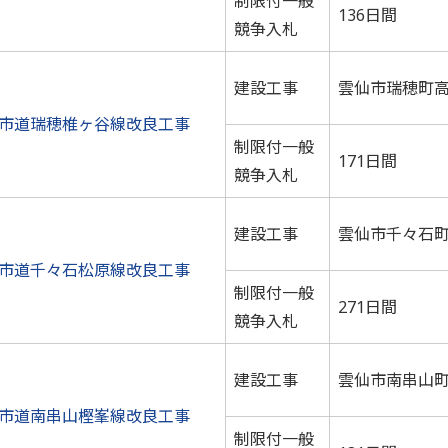
制限付一般
136日間
競争入札
建設工事
雲仙市瑞穂町
市道瑞穂椎ヶ谷線改良工事
制限付一般
171日間
競争入札
建設工事
雲仙市千々石
市道千々石松原線改良工事
制限付一般
271日間
競争入札
建設工事
雲仙市南串山
市道南串山樫峯線改良工事
制限付一般