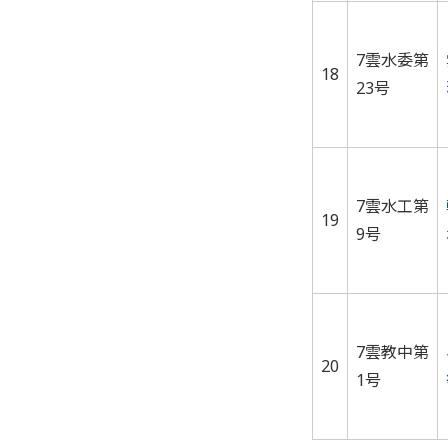
7雲水委第
18
23号
7雲水工第
19
9号
7雲教中第
20
1号