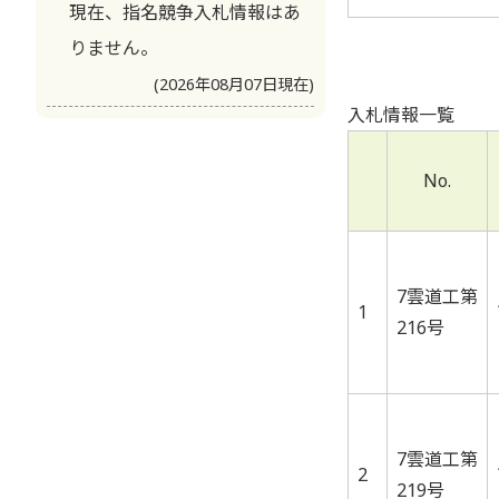
現在、指名競争入札情報はあ
りません。
(2026年08月07日現在)
入札情報一覧
No.
7雲道工第
1
216号
7雲道工第
2
219号