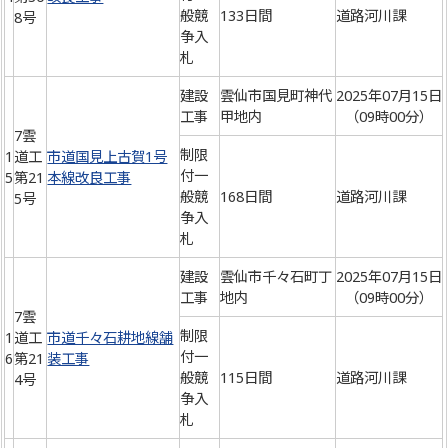
般競
133日間
道路河川課
8号
争入
札
建設
雲仙市国見町神代
2025年07月15日
工事
甲地内
（09時00分）
7雲
制限
1
道工
市道国見上古賀1号
付一
5
第21
本線改良工事
般競
168日間
道路河川課
5号
争入
札
建設
雲仙市千々石町丁
2025年07月15日
工事
地内
（09時00分）
7雲
制限
1
道工
市道千々石耕地線舗
付一
6
第21
装工事
般競
115日間
道路河川課
4号
争入
札