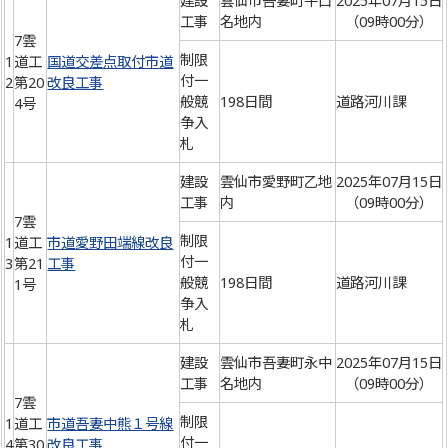
建設
雲仙市吾妻町牛口
2025年07月15日
工事
名地内
（09時00分）
7雲
制限
1
道工
国道交差点取付市道
付一
2
第20
改良工事
般競
198日間
道路河川課
4号
争入
札
建設
雲仙市愛野町乙地
2025年07月15日
工事
内
（09時00分）
7雲
制限
1
道工
市道愛野田端線改良
付一
3
第21
工事
般競
198日間
道路河川課
1号
争入
札
建設
雲仙市吾妻町永中
2025年07月15日
工事
名地内
（09時00分）
7雲
制限
1
道工
市道吾妻中熊１号線
付一
4
第30
改良工事