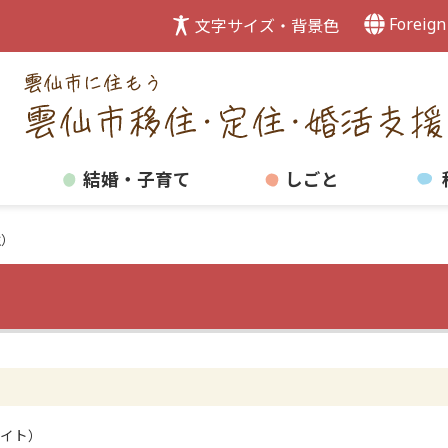
Foreign
文字サイズ・背景色
結婚・子育て
しごと
住）
イト）