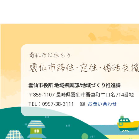
雲仙市役所 地域振興部/地域づくり推進課
〒859-1107 長崎県雲仙市吾妻町牛口名714番地
TEL：0957-38-3111
お問い合わせ