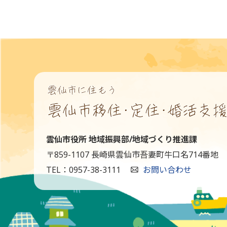
雲仙市役所 地域振興部/地域づくり推進課
〒859-1107 長崎県雲仙市吾妻町牛口名714番地
TEL：0957-38-3111
お問い合わせ