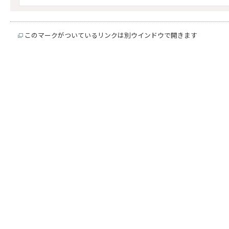
このマークがついているリンクは別ウインドウで開きます