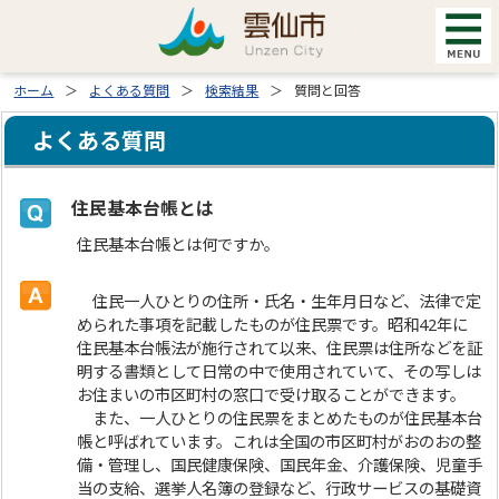
ホーム
よくある質問
検索結果
質問と回答
よくある質問
住民基本台帳とは
住民基本台帳とは何ですか。
住民一人ひとりの住所・氏名・生年月日など、法律で定
められた事項を記載したものが住民票です。昭和42年に
住民基本台帳法が施行されて以来、住民票は住所などを証
明する書類として日常の中で使用されていて、その写しは
お住まいの市区町村の窓口で受け取ることができます。
また、一人ひとりの住民票をまとめたものが住民基本台
帳と呼ばれています。これは全国の市区町村がおのおの整
備・管理し、国民健康保険、国民年金、介護保険、児童手
当の支給、選挙人名簿の登録など、行政サービスの基礎資