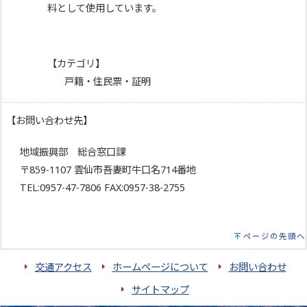
料として使用しています。
【カテゴリ】
戸籍・住民票・証明
【お問い合わせ先】
地域振興部 総合窓口課
〒859-1107 雲仙市吾妻町牛口名714番地
TEL:0957-47-7806 FAX:0957-38-2755
ページの先頭へ
交通アクセス
ホームページについて
お問い合わせ
サイトマップ