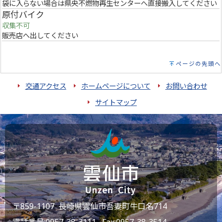
袋に入らない場合は県央不燃物再生センターへ直接搬入してください
原付バイク
収集不可
販売店へ出してください
ページの先頭へ
交通アクセス
ホームページについて
お問い合わせ
サイトマップ
〒859-1107 長崎県雲仙市吾妻町牛口名714