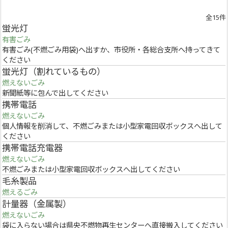
全15件
蛍光灯
有害ごみ
有害ごみ(不燃ごみ用袋)へ出すか、市役所・各総合支所へ持ってきて
ください
蛍光灯（割れているもの）
燃えないごみ
新聞紙等に包んで出してください
携帯電話
燃えないごみ
個人情報を削消して、不燃ごみまたは小型家電回収ボックスへ出して
ください
携帯電話充電器
燃えないごみ
不燃ごみまたは小型家電回収ボックスへ出してください
毛糸製品
燃えるごみ
計量器（金属製）
燃えないごみ
袋に入らない場合は県央不燃物再生センターへ直接搬入してください