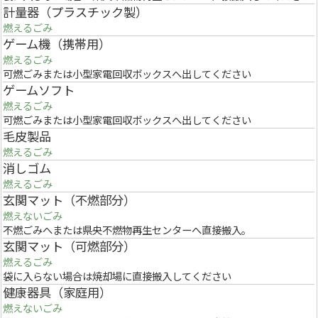
計量器（プラスチック製）
燃えるごみ
ゲーム機（携帯用）
燃えるごみ
可燃ごみまたは小型家電回収ボックスへ出してください
ゲームソフト
燃えるごみ
可燃ごみまたは小型家電回収ボックスへ出してください
毛皮製品
燃えるごみ
消しゴム
燃えるごみ
玄関マット（不燃部分）
燃えないごみ
不燃ごみへまたは県央不燃物再生センターへ直接搬入。
玄関マット（可燃部分）
燃えるごみ
袋に入らない場合は焼却場に直接搬入してください
健康器具（家庭用）
燃えないごみ