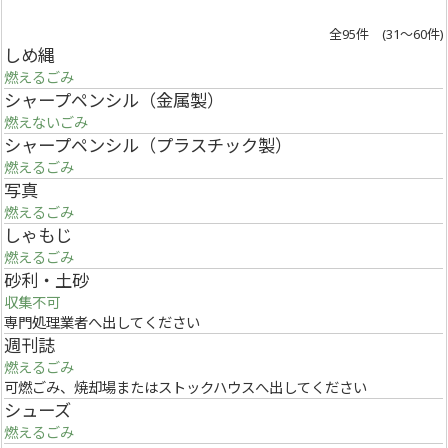
全95件 (31～60件)
しめ縄
燃えるごみ
シャープペンシル（金属製）
燃えないごみ
シャープペンシル（プラスチック製）
燃えるごみ
写真
燃えるごみ
しゃもじ
燃えるごみ
砂利・土砂
収集不可
専門処理業者へ出してください
週刊誌
燃えるごみ
可燃ごみ、焼却場またはストックハウスへ出してください
シューズ
燃えるごみ