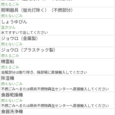
燃えるごみ
照明器具（蛍光灯除く）（不燃部分）
燃えないごみ
しょうゆびん
空きびん
水ですすいで出してください
ジョウロ（金属製）
燃えないごみ
ジョウロ（プラスチック製）
燃えるごみ
精霊船
燃えるごみ
金属部分は取り除き、焼却場に直接搬入してください
除湿機
燃えないごみ
不燃ごみへまたは県央不燃物再生センターへ直接搬入してください
食器乾燥機
燃えないごみ
不燃ごみへまたは県央不燃物再生センターへ直接搬入してください
食器洗浄機