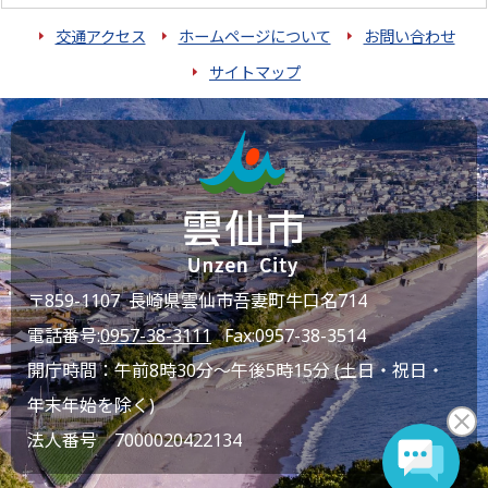
交通アクセス
ホームページについて
お問い合わせ
サイトマップ
〒859-1107 長崎県雲仙市吾妻町牛口名714
電話番号:
0957-38-3111
Fax:0957-38-3514
開庁時間：午前8時30分～午後5時15分 (土日・祝日・
年末年始を除く)
法人番号 7000020422134