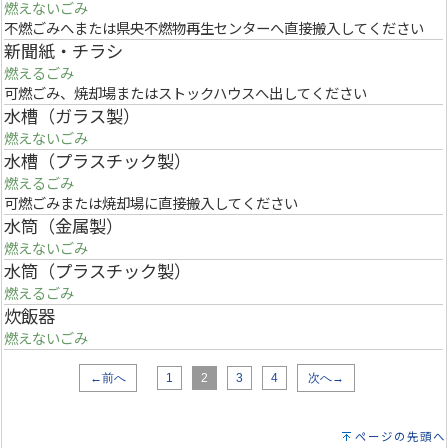
燃えないごみ
不燃ごみへまたは県央不燃物再生センターへ直接搬入してください
新聞紙・チラシ
燃えるごみ
可燃ごみ、焼却場またはストックハウスへ出してください
水槽（ガラス製）
燃えないごみ
水槽（プラスチック製）
燃えるごみ
可燃ごみまたは焼却場に直接搬入してください
水筒（金属製）
燃えないごみ
水筒（プラスチック製）
燃えるごみ
炊飯器
燃えないごみ
←前へ
1
2
3
4
次へ→
ページの先頭へ