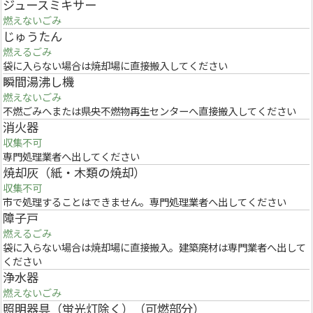
ジュースミキサー
燃えないごみ
じゅうたん
燃えるごみ
袋に入らない場合は焼却場に直接搬入してください
瞬間湯沸し機
燃えないごみ
不燃ごみへまたは県央不燃物再生センターへ直接搬入してください
消火器
収集不可
専門処理業者へ出してください
焼却灰（紙・木類の焼却）
収集不可
市で処理することはできません。専門処理業者へ出してください
障子戸
燃えるごみ
袋に入らない場合は焼却場に直接搬入。建築廃材は専門業者へ出して
ください
浄水器
燃えないごみ
照明器具（蛍光灯除く）（可燃部分）