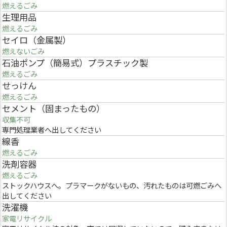
燃えるごみ
生理用品
燃えるごみ
セイロ（金属製）
燃えないごみ
石油ポンプ（簡易式）プラスチック製
燃えるごみ
せっけん
燃えるごみ
セメント（固まったもの）
収集不可
専門処理業者へ出してください
線香
燃えるごみ
洗剤容器
燃えるごみ
ストックハウスへ。プラマークがないもの、汚れたものは可燃ごみへ
出してください
洗濯機
家電リサイクル