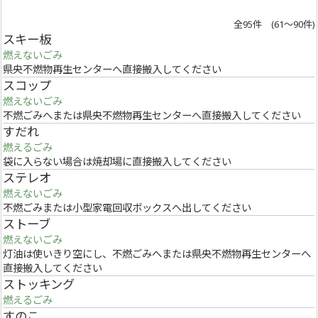
全95件 (61～90件)
スキー板
燃えないごみ
県央不燃物再生センターへ直接搬入してください
スコップ
燃えないごみ
不燃ごみへまたは県央不燃物再生センターへ直接搬入してください
すだれ
燃えるごみ
袋に入らない場合は焼却場に直接搬入してください
ステレオ
燃えないごみ
不燃ごみまたは小型家電回収ボックスへ出してください
ストーブ
燃えないごみ
灯油は使いきり空にし、不燃ごみへまたは県央不燃物再生センターへ
直接搬入してください
ストッキング
燃えるごみ
すのこ