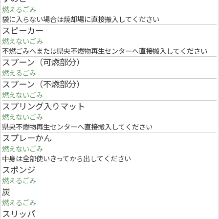
燃えるごみ
袋に入らない場合は焼却場に直接搬入してください
スピーカー
燃えないごみ
不燃ごみへまたは県央不燃物再生センターへ直接搬入してください
スプーン（可燃部分）
燃えるごみ
スプーン（不燃部分）
燃えないごみ
スプリング入りマット
燃えないごみ
県央不燃物再生センターへ直接搬入してください
スプレーかん
燃えないごみ
中身は全部使いきってから出してください
スポンジ
燃えるごみ
炭
燃えるごみ
スリッパ