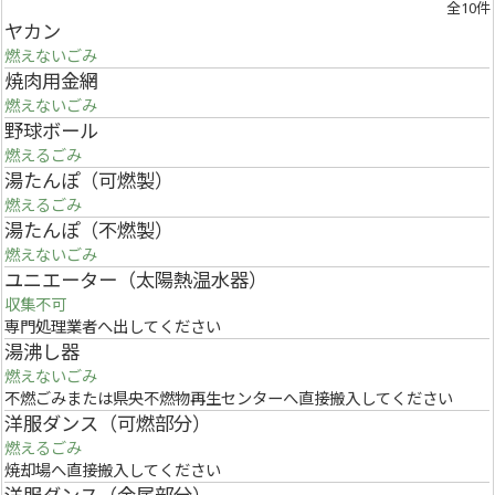
全10件
ヤカン
燃えないごみ
焼肉用金網
燃えないごみ
野球ボール
燃えるごみ
湯たんぽ（可燃製）
燃えるごみ
湯たんぽ（不燃製）
燃えないごみ
ユニエーター（太陽熱温水器）
収集不可
専門処理業者へ出してください
湯沸し器
燃えないごみ
不燃ごみまたは県央不燃物再生センターへ直接搬入してください
洋服ダンス（可燃部分）
燃えるごみ
焼却場へ直接搬入してください