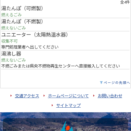
全4件
湯たんぽ（可燃製）
燃えるごみ
湯たんぽ（不燃製）
燃えないごみ
ユニエーター（太陽熱温水器）
収集不可
専門処理業者へ出してください
湯沸し器
燃えないごみ
不燃ごみまたは県央不燃物再生センターへ直接搬入してください
ページの先頭へ
交通アクセス
ホームページについて
お問い合わせ
サイトマップ