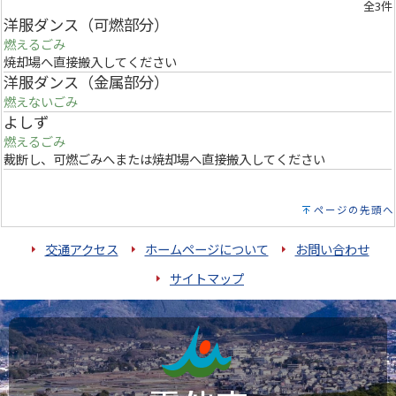
全3件
洋服ダンス（可燃部分）
燃えるごみ
焼却場へ直接搬入してください
洋服ダンス（金属部分）
燃えないごみ
よしず
燃えるごみ
裁断し、可燃ごみへまたは焼却場へ直接搬入してください
ページの先頭へ
交通アクセス
ホームページについて
お問い合わせ
サイトマップ