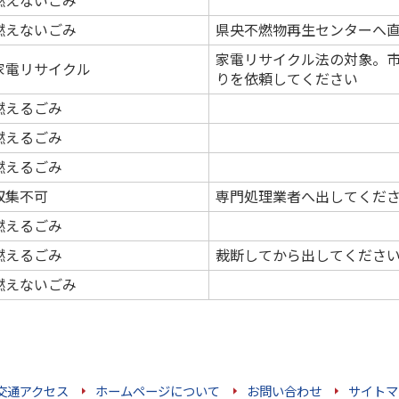
燃えないごみ
燃えないごみ
県央不燃物再生センターへ
家電リサイクル法の対象。
家電リサイクル
りを依頼してください
燃えるごみ
燃えるごみ
燃えるごみ
収集不可
専門処理業者へ出してくだ
燃えるごみ
燃えるごみ
裁断してから出してくださ
燃えないごみ
交通アクセス
ホームページについて
お問い合わせ
サイトマ