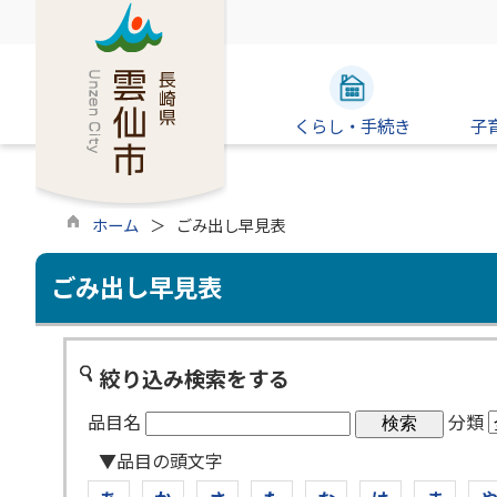
くらし・手続き
子
ホーム
ごみ出し早見表
ごみ出し早見表
絞り込み検索をする
品目名
分類
▼品目の頭文字