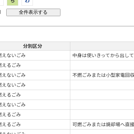
や
ら
わ
〕
分別区分
燃えないごみ
中身は使いきってから出し
燃えるごみ
燃えないごみ
不燃ごみまたは小型家電回
燃えないごみ
燃えるごみ
燃えないごみ
燃えるごみ
燃えるごみ
可燃ごみまたは焼却場へ直