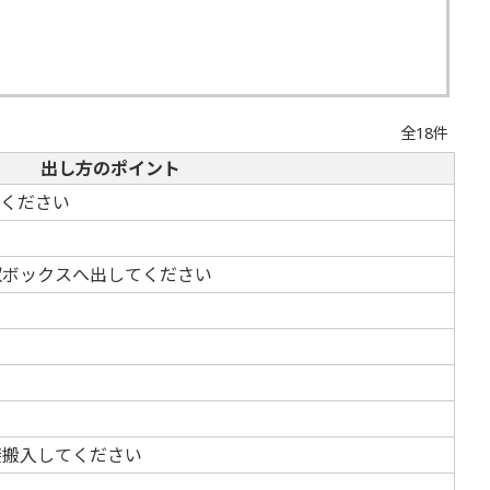
全18件
出し方のポイント
てください
収ボックスへ出してください
接搬入してください