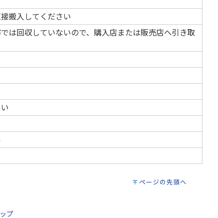
直接搬入してください
市では回収していないので、購入店または販売店へ引き取
さい
い
ページの先頭へ
ップ