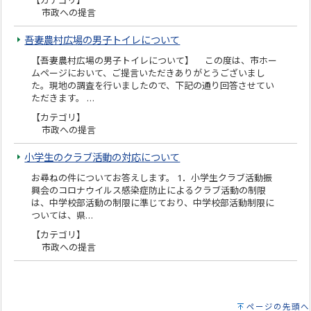
【カテゴリ】
市政への提言
吾妻農村広場の男子トイレについて
【吾妻農村広場の男子トイレについて】 この度は、市ホー
ムページにおいて、ご提言いただきありがとうございまし
た。現地の調査を行いましたので、下記の通り回答させてい
ただきます。 …
【カテゴリ】
市政への提言
小学生のクラブ活動の対応について
お尋ねの件についてお答えします。 1．小学生クラブ活動振
興会のコロナウイルス感染症防止によるクラブ活動の制限
は、中学校部活動の制限に準じており、中学校部活動制限に
ついては、県…
【カテゴリ】
市政への提言
ページの先頭へ