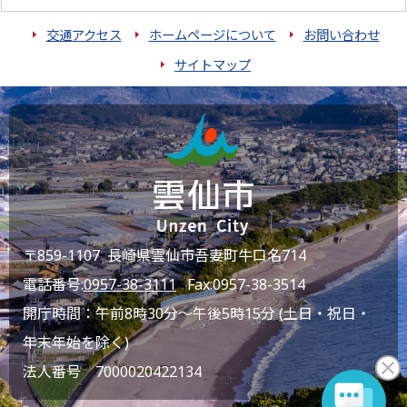
交通アクセス
ホームページについて
お問い合わせ
サイトマップ
〒859-1107 長崎県雲仙市吾妻町牛口名714
電話番号:
0957-38-3111
Fax:0957-38-3514
開庁時間：午前8時30分～午後5時15分 (土日・祝日・
年末年始を除く)
法人番号 7000020422134