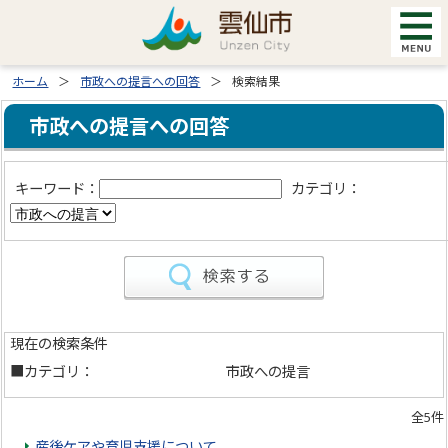
ホーム
市政への提言への回答
検索結果
市政への提言への回答
キーワード：
カテゴリ：
現在の検索条件
■カテゴリ：
市政への提言
全5件
産後ケアや育児支援について