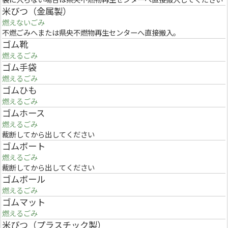
米びつ（金属製）
燃えないごみ
不燃ごみへまたは県央不燃物再生センターへ直接搬入。
ゴム靴
燃えるごみ
ゴム手袋
燃えるごみ
ゴムひも
燃えるごみ
ゴムホース
燃えるごみ
裁断してから出してください
ゴムボート
燃えるごみ
裁断してから出してください
ゴムボール
燃えるごみ
ゴムマット
燃えるごみ
米びつ（プラスチック製）