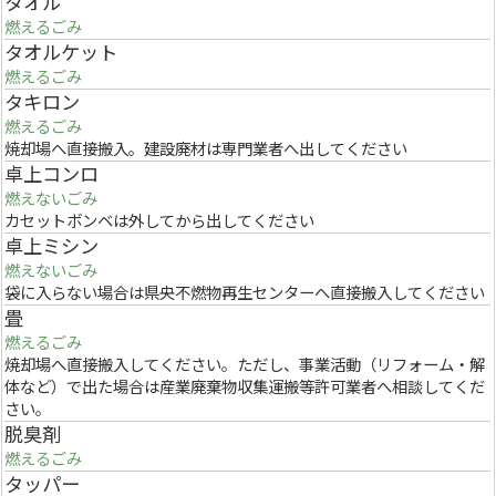
タオル
燃えるごみ
タオルケット
燃えるごみ
タキロン
燃えるごみ
焼却場へ直接搬入。建設廃材は専門業者へ出してください
卓上コンロ
燃えないごみ
カセットボンベは外してから出してください
卓上ミシン
燃えないごみ
袋に入らない場合は県央不燃物再生センターへ直接搬入してください
畳
燃えるごみ
焼却場へ直接搬入してください。ただし、事業活動（リフォーム・解
体など）で出た場合は産業廃棄物収集運搬等許可業者へ相談してくだ
さい。
脱臭剤
燃えるごみ
タッパー