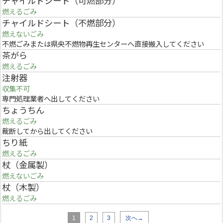
チャイルドシート（可燃部分）
燃えるごみ
チャイルドシート（不燃部分）
燃えないごみ
不燃ごみまたは県央不燃物再生センターへ直接搬入してください
茶がら
燃えるごみ
注射器
収集不可
専門処理業者へ出してください
ちょうちん
燃えるごみ
裁断してから出してください
ちり紙
燃えるごみ
杖（金属製）
燃えないごみ
杖（木製）
燃えるごみ
1
2
3
次へ→