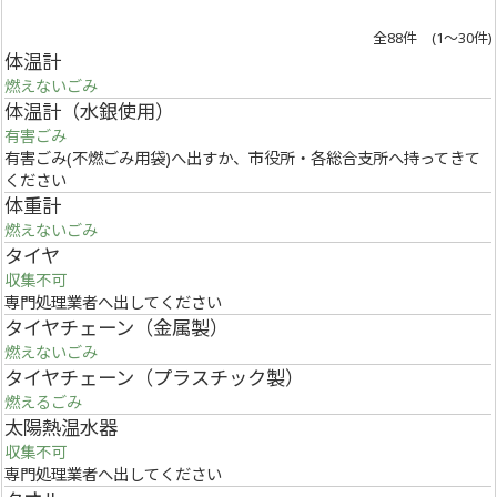
全88件 (1～30件)
体温計
燃えないごみ
体温計（水銀使用）
有害ごみ
有害ごみ(不燃ごみ用袋)へ出すか、市役所・各総合支所へ持ってきて
ください
体重計
燃えないごみ
タイヤ
収集不可
専門処理業者へ出してください
タイヤチェーン（金属製）
燃えないごみ
タイヤチェーン（プラスチック製）
燃えるごみ
太陽熱温水器
収集不可
専門処理業者へ出してください