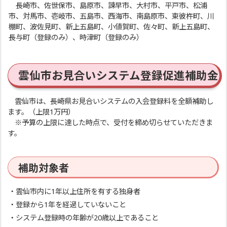
長崎市、佐世保市、島原市、諫早市、大村市、平戸市、松浦
市、対馬市、壱岐市、五島市、西海市、南島原市、東彼杵町、川
棚町、波佐見町、新上五島町、小値賀町、佐々町、新上五島町、
長与町（登録のみ）、時津町（登録のみ）
雲仙市お見合いシステム登録促進補助金
雲仙市は、長崎県お見合いシステムの入会登録料を全額補助し
ます。（上限1万円）
※予算の上限に達した時点で、受付を締め切らせていただきま
す。
補助対象者
・雲仙市内に1年以上住所を有する独身者
・登録から1年を経過していないこと
・システム登録時の年齢が20歳以上であること