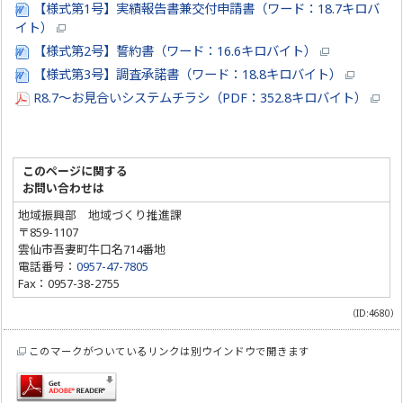
【様式第1号】実績報告書兼交付申請書（ワード：18.7キロバ
イト）
【様式第2号】誓約書（ワード：16.6キロバイト）
【様式第3号】調査承諾書（ワード：18.8キロバイト）
R8.7～お見合いシステムチラシ（PDF：352.8キロバイト）
このページに関する
お問い合わせは
地域振興部 地域づくり推進課
〒859-1107
雲仙市吾妻町牛口名714番地
電話番号：
0957-47-7805
Fax：0957-38-2755
（ID:4680）
このマークがついているリンクは別ウインドウで開きます