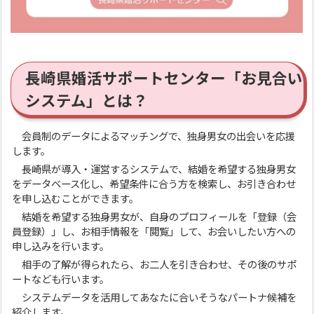
長崎県婚活サポートセンター「お見合い
システム」とは？
会員制のデータによるマッチングで、独身男女の出会いを応援
します。
長崎県が導入・運営するシステムで、結婚を希望する独身男女
をデータベース化し、希望条件に合う方を検索し、お引き合わせ
を申し込むことができます。
結婚を希望する独身男女が、自身のプロフィールを「登録（会
員登録）」し、お相手情報を「閲覧」して、お会いしたい方への
申し込みを行います。
相手の了解が得られたら、お二人を引き合わせ、その後のサポ
ートなども行います。
システムデータを活用してあなたに合いそうなパートナ候補を
紹介します。