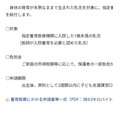
身体の発育が未熟なままで生まれた乳児を対象に、指定養
を給付します。
○対象
指定養育医療機関に入院した1歳未満の乳児
（医師が入院養育を必要と認めた乳児）
○負担金
ご家庭の所得税額等に応じて、保護者の一部負担が
○申請期限
出生後、原則として2週間以内に子ども支援課窓口に
養育医療にかかる申請書等一式（PDF：384.3キロバイ