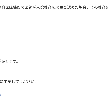
育医療機関の医師が入院養育を必要と認めた場合、その養育
あります。
申請してください。
ト）