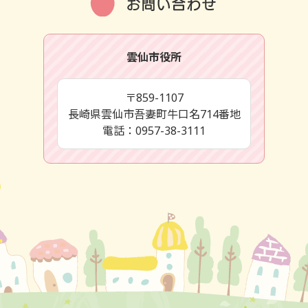
雲仙市役所
〒859-1107
長崎県雲仙市吾妻町牛口名714番地
電話：0957-38-3111