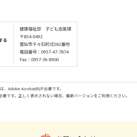
健康福祉部 子ども支援課
〒854-0492
する
雲仙市千々石町戊582番地
電話番号：
0957-47-7874
Fax：0957-36-8900
合は、
Adobe Acrobat(R)
が必要です。
必要です。正しく表示されない場合、最新バージョンをご利用ください。