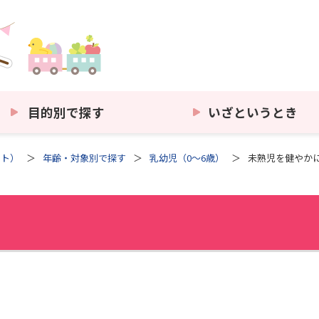
目的別で探す
いざというとき
イト）
年齢・対象別で探す
乳幼児（0～6歳）
未熟児を健やか