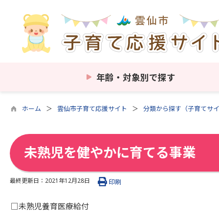
年齢・対象別で探す
ホーム
雲仙市子育て応援サイト
分類から探す（子育てサ
未熟児を健やかに育てる事業
最終更新日：
2021年12月28日
印刷
□未熟児養育医療給付