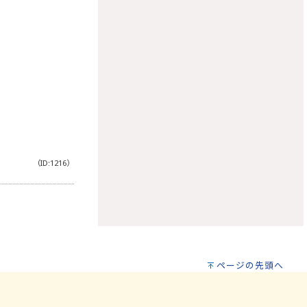
（ID:1216）
ページの先頭へ