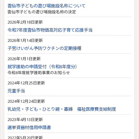
雲仙市子どもの遊び場施設名称について
雲仙市子どもの遊び場施設名称の決定
2026年2月18日更新
令和7年度雲仙市物価高対応子育て応援手当
2026年1月14日更新
子宮けいがん予防ワクチンの定期接種
2026年1月1日更新
就学援助の申請受付（令和8年度分）
令和8年度就学援助事業のお知らせ
2024年12月25日更新
児童手当
2024年12月24日更新
乳幼児・子ども・ひとり親・寡婦 福祉医療費支給制度
2023年4月13日更新
選挙資器材借用申請書
2022年5月20日更新