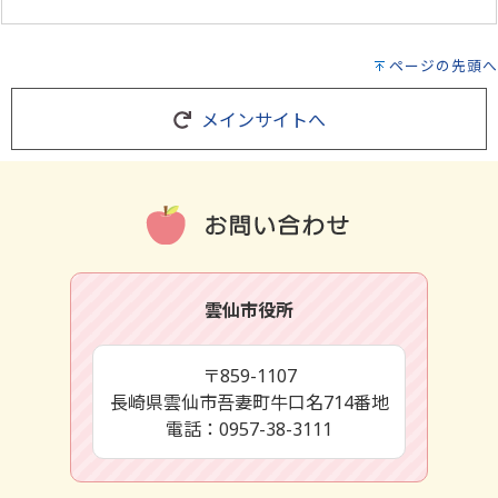
ページの先頭へ
メインサイトへ
雲仙市役所
〒859-1107
長崎県雲仙市吾妻町牛口名714番地
電話：0957-38-3111