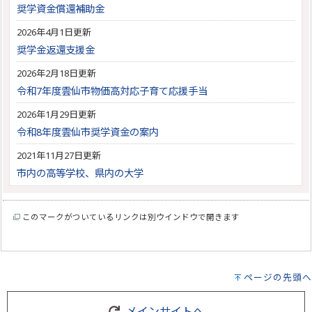
奨学資金償還補助金
2026年4月1日更新
奨学金返還支援金
2026年2月18日更新
令和7年度雲仙市物価高対応子育て応援手当
2026年1月29日更新
令和8年度雲仙市奨学資金の案内
2021年11月27日更新
市内の高等学校、県内の大学
このマークがついているリンクは別ウインドウで開きます
ページの先頭へ
メインサイトへ