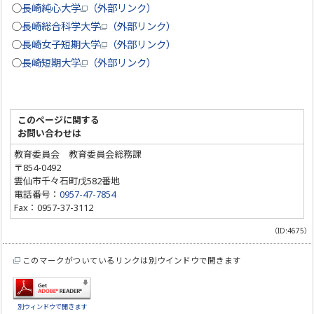
○
長崎純心大学
（外部リンク）
○
長崎総合科学大学
（外部リンク）
○
長崎女子短期大学
（外部リンク）
○
長崎短期大学
（外部リンク）
このページに関する
お問い合わせは
教育委員会 教育委員会総務課
〒854-0492
雲仙市千々石町戊582番地
電話番号：
0957-47-7854
Fax：0957-37-3112
（ID:4675）
このマークがついているリンクは別ウインドウで開きます
別ウィンドウで開きます