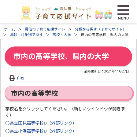
ホーム
雲仙市子育て応援サイト
分類から探す（子育てサイト）
年齢・対象別で探す
高校・大学
市内の高等学校、県内の大学
市内の高等学校、県内の大学
最終更新日：
2021年11月27日
印刷
市内の高等学校
学校名をクリックしてください。（新しいウインドウが開きま
す）
○
県立国見高等学校
（外部リンク）
○
県立小浜高等学校
（外部リンク）