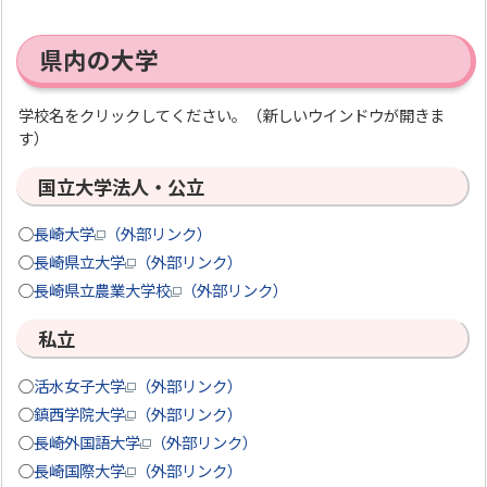
県内の大学
学校名をクリックしてください。（新しいウインドウが開きま
す）
国立大学法人・公立
○
長崎大学
（外部リンク）
○
長崎県立大学
（外部リンク）
○
長崎県立農業大学校
（外部リンク）
私立
○
活水女子大学
（外部リンク）
○
鎮西学院大学
（外部リンク）
○
長崎外国語大学
（外部リンク）
○
長崎国際大学
（外部リンク）