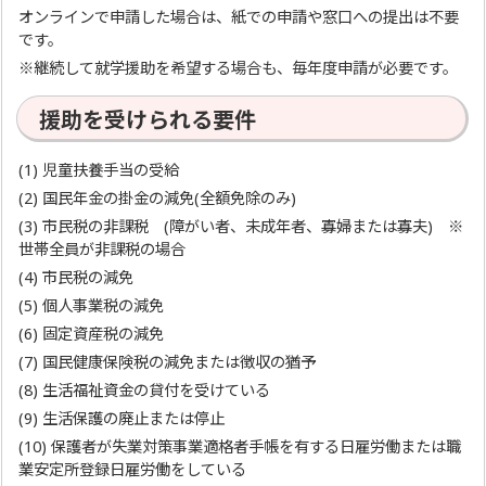
オンラインで申請した場合は、紙での申請や窓口への提出は不要
です。
※継続して就学援助を希望する場合も、毎年度申請が必要です。
援助を受けられる要件
(1) 児童扶養手当の受給
(2) 国民年金の掛金の減免(全額免除のみ)
(3) 市民税の非課税 (障がい者、未成年者、寡婦または寡夫) ※
世帯全員が非課税の場合
(4) 市民税の減免
(5) 個人事業税の減免
(6) 固定資産税の減免
(7) 国民健康保険税の減免または徴収の猶予
(8) 生活福祉資金の貸付を受けている
(9) 生活保護の廃止または停止
(10) 保護者が失業対策事業適格者手帳を有する日雇労働または職
業安定所登録日雇労働をしている