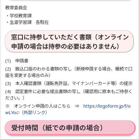
教育委員会
・学校教育課
・生涯学習課 各駐在
窓口に持参していただく書類（オンライン
申請の場合は持参の必要はありません）
(1) 申請書
(2) 振込口座のわかる書類の写し（新規申請する場合、継続で口
座を変更する場合のみ）
(3) 本人確認書類（運転免許証、マイナンバーカード等）の提示
(4) 認定要件に必要な提出書類の写し（確認用に原本もご持参く
ださい。）
※ オンライン申請の人はこちら ⇒
https://logoform.jp/f/o
wLYo
（外部リンク）
受付時間（紙での申請の場合）