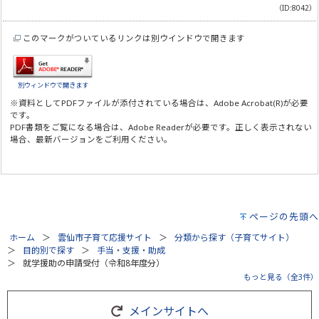
（ID:8042）
このマークがついているリンクは別ウインドウで開きます
別ウィンドウで開きます
※資料としてPDFファイルが添付されている場合は、
Adobe Acrobat(R)
が必要
です。
PDF書類をご覧になる場合は、
Adobe Reader
が必要です。正しく表示されない
場合、最新バージョンをご利用ください。
ページの先頭へ
ホーム
雲仙市子育て応援サイト
分類から探す（子育てサイト）
目的別で探す
手当・支援・助成
就学援助の申請受付（令和8年度分）
もっと見る（全3件）
メインサイトへ