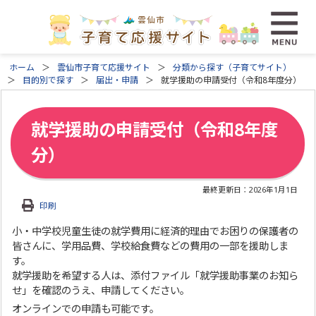
ホーム
雲仙市子育て応援サイト
分類から探す（子育てサイト）
目的別で探す
届出・申請
就学援助の申請受付（令和8年度分）
就学援助の申請受付（令和8年度
分）
最終更新日：
2026年1月1日
印刷
小・中学校児童生徒の就学費用に経済的理由でお困りの保護者の
皆さんに、学用品費、学校給食費などの費用の一部を援助しま
す。
就学援助を希望する人は、添付ファイル「就学援助事業のお知ら
せ」を確認のうえ、申請してください。
オンラインでの申請も可能です。