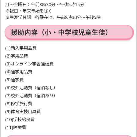
月～金曜日：午前8時30分～午後5時15分
※祝日・年末年始を除く
※生涯学習課 各駐在は、午前8時30分～午後5時
援助内容（小・中学校児童生徒）
(1)新入学用品費
(2)学用品費
(3)オンライン学習通信費
(4)通学用品費
(5)通学費
(6)校外活動費（宿泊なし）
(7)校外活動費（宿泊あり）
(8)修学旅行費
(9)体育実技用具費
(10)学校給食費
(11)医療費