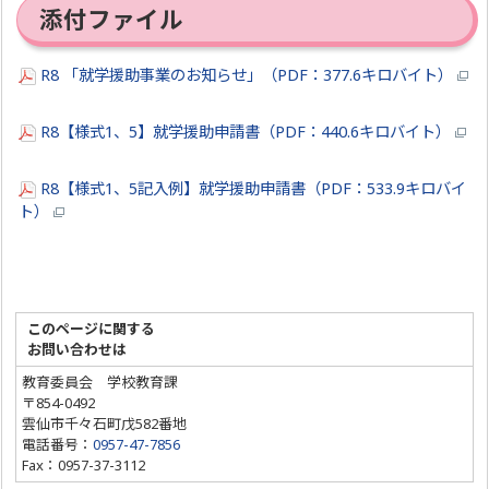
添付ファイル
R8 「就学援助事業のお知らせ」（PDF：377.6キロバイト）
R8【様式1、5】就学援助申請書（PDF：440.6キロバイト）
R8【様式1、5記入例】就学援助申請書（PDF：533.9キロバイ
ト）
このページに関する
お問い合わせは
教育委員会 学校教育課
〒854-0492
雲仙市千々石町戊582番地
電話番号：
0957-47-7856
Fax：0957-37-3112