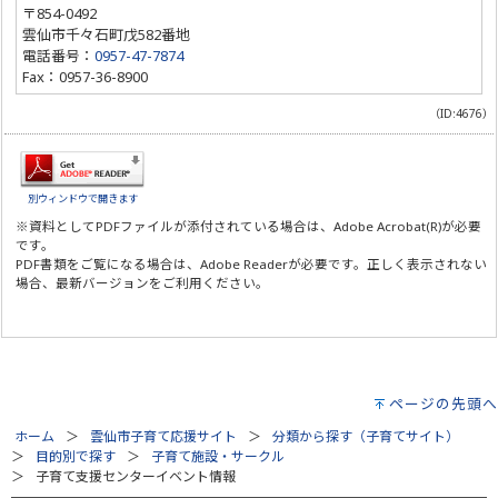
〒854-0492
雲仙市千々石町戊582番地
電話番号：
0957-47-7874
Fax：0957-36-8900
（ID:4676）
別ウィンドウで開きます
※資料としてPDFファイルが添付されている場合は、
Adobe Acrobat(R)
が必要
です。
PDF書類をご覧になる場合は、
Adobe Reader
が必要です。正しく表示されない
場合、最新バージョンをご利用ください。
ページの先頭へ
ホーム
雲仙市子育て応援サイト
分類から探す（子育てサイト）
目的別で探す
子育て施設・サークル
子育て支援センターイベント情報