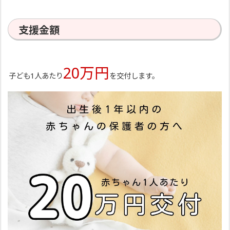
支援金額
20万円
子ども1人あたり
を交付します。