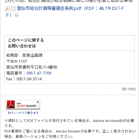
(3)その他、総合計画及び総合戦略に関し市長が必要と認める事項
雲仙市総合計画等審議会条例.pdf（PDF：48.7キロバイ
ト）
このページに関する
お問い合わせは
総務部 政策企画課
〒859-1107
雲仙市吾妻町牛口名714番地
電話番号：
0957-47-7709
Fax：0957-38-3514
（ID:1105）
別ウィンドウで開きます
※資料としてPDFファイルが添付されている場合は、
Adobe Acrobat(R)
が必要
です。
PDF書類をご覧になる場合は、
Adobe Reader
が必要です。正しく表示されない
場合、最新バージョンをご利用ください。