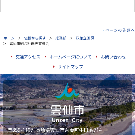
ページの先頭へ
ホーム
組織から探す
総務部
政策企画課
雲仙市総合計画等審議会
交通アクセス
ホームページについて
お問い合わせ
サイトマップ
〒859-1107 長崎県雲仙市吾妻町牛口名714