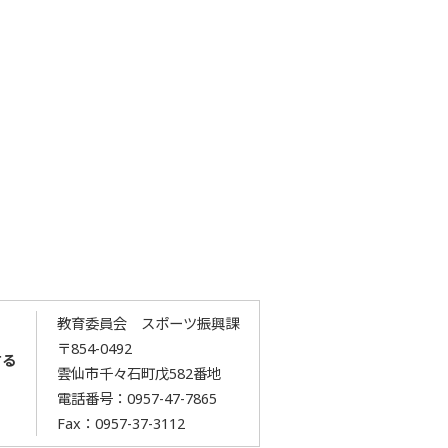
教育委員会 スポーツ振興課
〒854-0492
する
雲仙市千々石町戊582番地
電話番号：
0957-47-7865
Fax：0957-37-3112