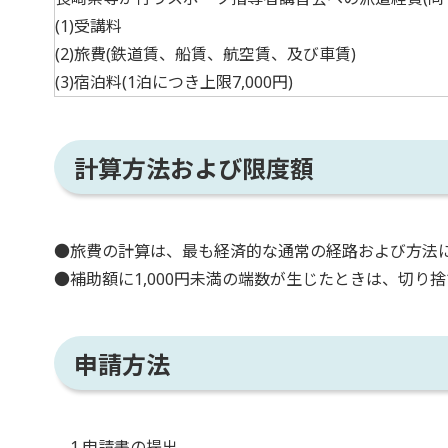
(1)受講料
(2)旅費(鉄道賃、船賃、航空賃、及び車賃)
(3)宿泊料(1泊につき上限7,000円)
計算方法および限度額
●旅費の計算は、最も経済的な通常の経路および方法
●補助額に1,000円未満の端数が生じたときは、切り
申請方法
1.申請書の提出