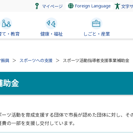
Foreign Language
マイページ
文字
育て・教育
健康・福祉
しごと・産業
ツ振興
スポーツへの支援
スポーツ活動指導者支援事業補助金
補助金
ポーツ活動を育成支援する団体で市長が認めた団体に対し、そ
経費の一部を支援し交付しています。