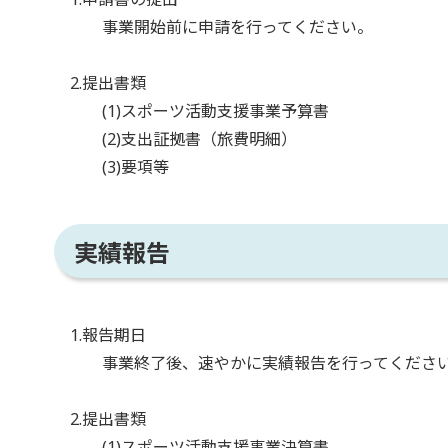
事業開始前に申請を行ってください。
2.提出書類
(1)スポーツ活動支援事業予算書
(2)支出証拠書（旅費明細）
(3)要項等
実績報告
1.報告期日
事業終了後、速やかに実績報告を行ってくださ
2.提出書類
(1)スポーツ活動支援事業決算書