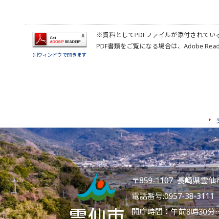
※資料としてPDFファイルが添付されてい
PDF書類をご覧になる場合は、
Adobe Rea
別ウィンドウで開きます
〒859-1107 長崎県
電話番号:
0957-38-3111
F
開庁時間：午前8時30分