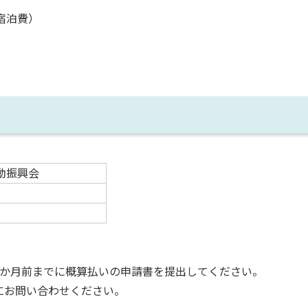
宿泊費）
動振興会
か月前までに概算払いの申請書を提出してください。
にお問い合わせください。