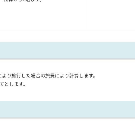
により旅行した場合の旅費により計算します。
捨てとします。