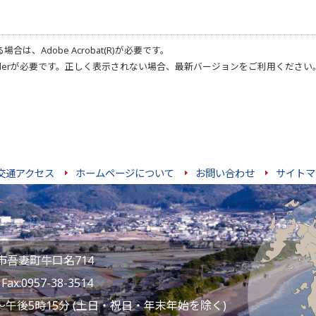
る場合は、
Adobe Acrobat(R)
が必要です。
der
が必要です。正しく表示されない場合、最新バージョンをご利用ください
交通アクセス
ホームページについて
お問い合わせ
サイトマ
雲仙市吾妻町牛口名714
ax:0957-38-3514
～午後5時15分 (土日・祝日・年末年始を除く)