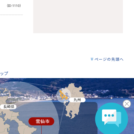
（ID:1110）
。
ページの先頭へ
ップ