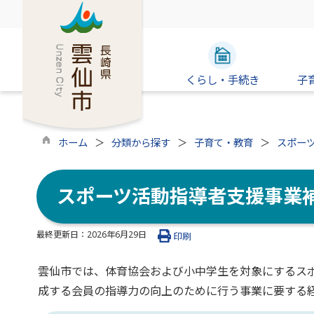
くらし・手続き
子
ホーム
分類から探す
子育て・教育
スポー
スポーツ活動指導者支援事業
最終更新日：
2026年6月29日
印刷
雲仙市では、体育協会および小中学生を対象にするス
成する会員の指導力の向上のために行う事業に要する