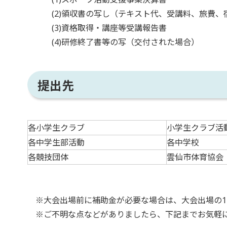
(2)領収書の写し（テキスト代、受講料、旅費、
(3)資格取得・講座等受講報告書
(4)研修終了書等の写（交付された場合）
提出先
各小学生クラブ
小学生クラブ活
各中学生部活動
各中学校
各競技団体
雲仙市体育協会
※大会出場前に補助金が必要な場合は、大会出場の1
※ご不明な点などがありましたら、下記までお気軽