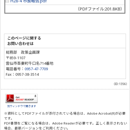
H28-4 市長報告.pdf
（PDFファイル:201.8KB）
このページに関する
お問い合わせは
総務部 政策企画課
〒859-1107
雲仙市吾妻町牛口名714番地
電話番号：
0957-47-7709
Fax：0957-38-3514
（ID:1356）
別ウィンドウで開きます
※資料としてPDFファイルが添付されている場合は、
Adobe Acrobat(R)
が必要
です。
PDF書類をご覧になる場合は、
Adobe Reader
が必要です。正しく表示されない
場合、最新バージョンをご利用ください。