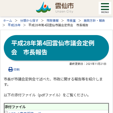
ホーム
分類から探す
市政情報
市長室
施政方針・報告
平成28年
平成28年第4回雲仙市議会定例会 市長報告
平成28年第4回雲仙市議会定例
会 市長報告
最終更新日：
2021年11月21日
印刷
市長が市議会定例会で述べた、市政に関する報告等を紹介しま
す。
以下の添付ファイル（pdfファイル）をご覧ください。
添付ファイル