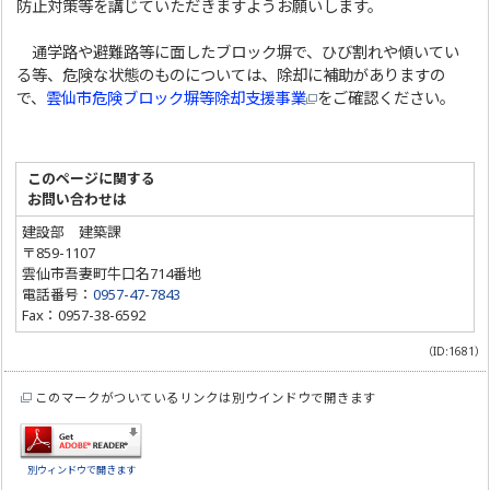
防止対策等を講じていただきますようお願いします。
通学路や避難路等に面したブロック塀で、ひび割れや傾いてい
る等、危険な状態のものについては、除却に補助がありますの
で、
雲仙市危険ブロック塀等除却支援事業
をご確認ください。
このページに関する
お問い合わせは
建設部 建築課
〒859-1107
雲仙市吾妻町牛口名714番地
電話番号：
0957-47-7843
Fax：0957-38-6592
（ID:1681）
このマークがついているリンクは別ウインドウで開きます
別ウィンドウで開きます