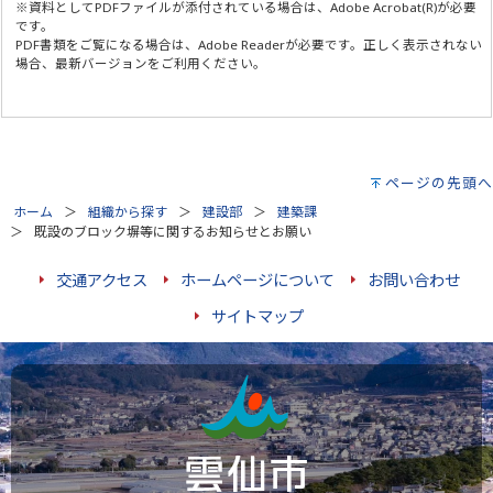
※資料としてPDFファイルが添付されている場合は、
Adobe Acrobat(R)
が必要
です。
PDF書類をご覧になる場合は、
Adobe Reader
が必要です。正しく表示されない
場合、最新バージョンをご利用ください。
ページの先頭へ
ホーム
組織から探す
建設部
建築課
既設のブロック塀等に関するお知らせとお願い
交通アクセス
ホームページについて
お問い合わせ
サイトマップ