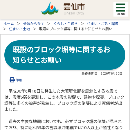
ホーム
分類から探す
くらし・手続き
住まい・ごみ・環境
住まい・土地
既設のブロック塀等に関するお知らせとお願い
既設のブロック塀等に関するお
知らせとお願い
最終更新日：
2026年6月30日
印刷
平成30年6月18日に発生した大阪府北部を震源とする地震で
は、震度6弱を観測し、この地震の影響で、建物や煙突、ブロック
塀等に多くの被害が発生し、ブロック塀の倒壊により死傷者が出
ました。
過去の主要な地震においても、必ずブロック塀の倒壊が見られ
ており、特に昭和53年の宮城県沖地震では10人以上が犠牲となり