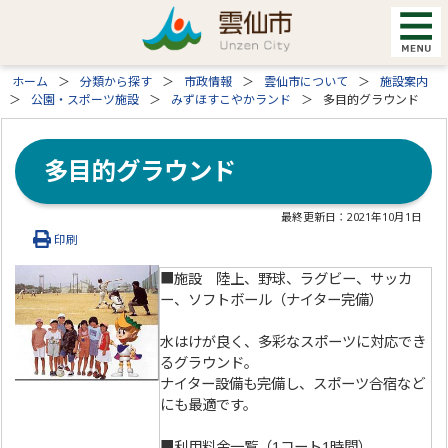
ホーム
分類から探す
市政情報
雲仙市について
施設案内
公園・スポーツ施設
みずほすこやかランド
多目的グラウンド
多目的グラウンド
最終更新日：
2021年10月1日
印刷
■施設 陸上、野球、ラグビー、サッカ
ー、ソフトボール（ナイター完備）
水はけが良く、多彩なスポーツに対応でき
るグラウンド。
ナイター設備も完備し、スポーツ合宿など
にも最適です。
■利用料金一覧（1コート1時間）