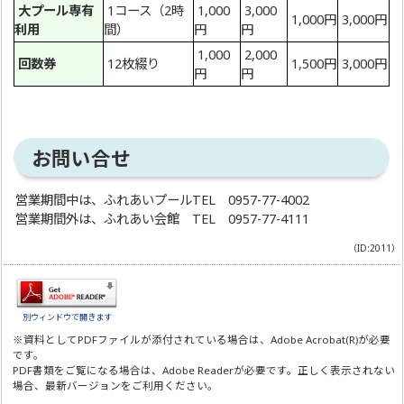
大プール専有
1コース（2時
1,000
3,000
1,000円
3,000円
利用
間）
円
円
1,000
2,000
回数券
12枚綴り
1,500円
3,000円
円
円
お問い合せ
営業期間中は、ふれあいプールTEL 0957-77-4002
営業期間外は、ふれあい会館 TEL 0957-77-4111
（ID:2011）
別ウィンドウで開きます
※資料としてPDFファイルが添付されている場合は、
Adobe Acrobat(R)
が必要
です。
PDF書類をご覧になる場合は、
Adobe Reader
が必要です。正しく表示されない
場合、最新バージョンをご利用ください。