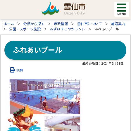
ホーム
分類から探す
市政情報
雲仙市について
施設案内
公園・スポーツ施設
みずほすこやかランド
ふれあいプール
ふれあいプール
最終更新日：
2024年5月21日
印刷