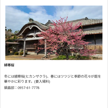
緋寒桜
冬には緋寒桜(ヒカンザクラ)、春にはツツジと季節の花々が庭を
華やかに彩ります。(要入場料)
鍋島邸：0957-61-7778