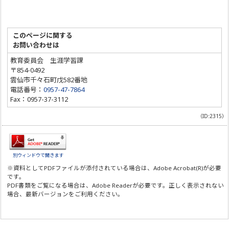
このページに関する
お問い合わせは
教育委員会 生涯学習課
〒854-0492
雲仙市千々石町戊582番地
電話番号：
0957-47-7864
Fax：0957-37-3112
（ID:2315）
別ウィンドウで開きます
※資料としてPDFファイルが添付されている場合は、
Adobe Acrobat(R)
が必要
です。
PDF書類をご覧になる場合は、
Adobe Reader
が必要です。正しく表示されない
場合、最新バージョンをご利用ください。