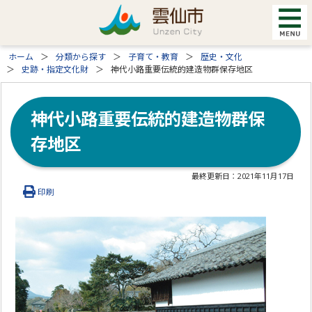
ホーム
分類から探す
子育て・教育
歴史・文化
史跡・指定文化財
神代小路重要伝統的建造物群保存地区
神代小路重要伝統的建造物群保
存地区
最終更新日：
2021年11月17日
印刷