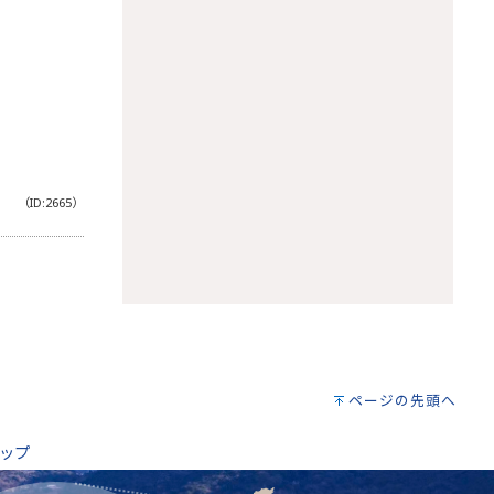
（ID:2665）
。
ページの先頭へ
ップ