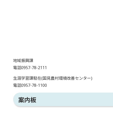
地域振興課
電話0957-78-2111
生涯学習課駐在(国見農村環境改善センター)
電話0957-78-1100
案内板