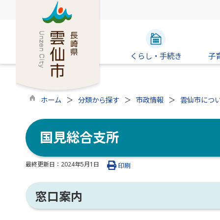
くらし・手続き
子
ホーム
分類から探す
市政情報
雲仙市につ
国見総合支所
最終更新日：
2024年5月1日
印刷
窓口案内