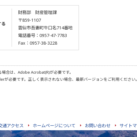
財務部 財産管理課
〒859-1107
する
雲仙市吾妻町牛口名714番地
電話番号：
0957-47-7783
Fax：0957-38-3228
る場合は、
Adobe Acrobat(R)
が必要です。
der
が必要です。正しく表示されない場合、最新バージョンをご利用ください
交通アクセス
ホームページについて
お問い合わせ
サイトマ