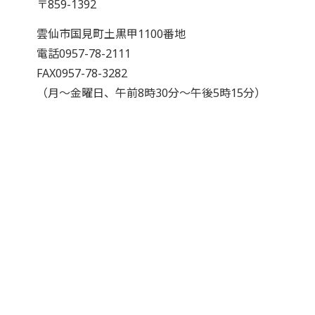
〒859-1392
雲仙市国見町土黒甲1100番地
電話0957-78-2111
FAX0957-78-3282
（月～金曜日、午前8時30分～午後5時15分）