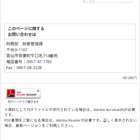
このページに関する
お問い合わせは
財務部 財産管理課
〒859-1107
雲仙市吾妻町牛口名714番地
電話番号：
0957-47-7783
Fax：0957-38-3228
（ID:2667）
別ウィンドウで開きます
※資料としてPDFファイルが添付されている場合は、
Adobe Acrobat(R)
が必要
です。
PDF書類をご覧になる場合は、
Adobe Reader
が必要です。正しく表示されない
場合、最新バージョンをご利用ください。