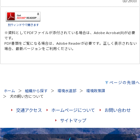
（ID:2933）
別ウィンドウで開きます
※資料としてPDFファイルが添付されている場合は、
Adobe Acrobat(R)
が必要
です。
PDF書類をご覧になる場合は、
Adobe Reader
が必要です。正しく表示されない
場合、最新バージョンをご利用ください。
ページの先頭へ
ホーム
組織から探す
環境水道部
環境政策課
犬の飼い方について
交通アクセス
ホームページについて
お問い合わせ
サイトマップ