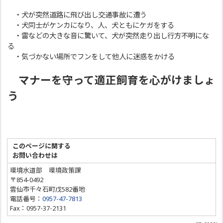
・犬が突然道路に飛び出し交通事故に遭う
・犬同士がケンカになり、人、犬ともにケガをする
・雷などの大きな音に驚いて、犬が突然走り出し行方不明にな
る
・気づかない場所でフンをして他人に迷惑をかける
マナーを守って適正飼育を心がけましょ
う
このページに関する
お問い合わせは
環境水道部 環境政策課
〒854-0492
雲仙市千々石町戊582番地
電話番号：
0957-47-7813
Fax：0957-37-2131