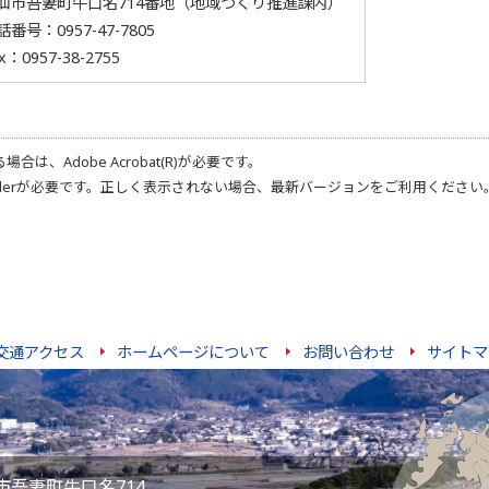
仙市吾妻町牛口名714番地（地域づくり推進課内）
話番号：
0957-47-7805
x：0957-38-2755
る場合は、
Adobe Acrobat(R)
が必要です。
der
が必要です。正しく表示されない場合、最新バージョンをご利用ください
交通アクセス
ホームページについて
お問い合わせ
サイトマ
雲仙市吾妻町牛口名714