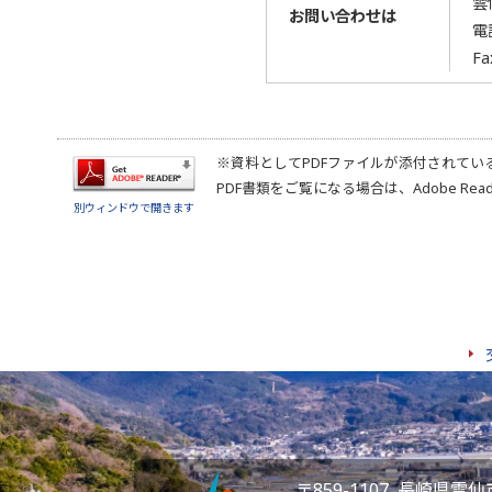
雲
お問い合わせは
電
Fa
※資料としてPDFファイルが添付されてい
PDF書類をご覧になる場合は、
Adobe Rea
別ウィンドウで開きます
〒859-1107 長崎県