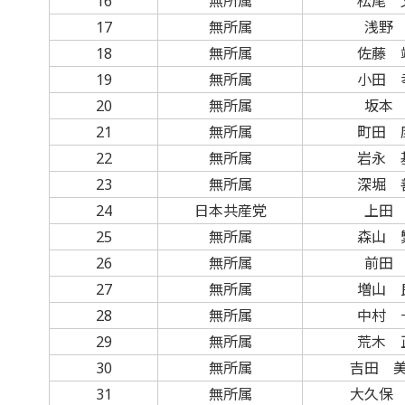
16
無所属
松尾 
17
無所属
浅野
18
無所属
佐藤 
19
無所属
小田 
20
無所属
坂本
21
無所属
町田 
22
無所属
岩永 
23
無所属
深堀 
24
日本共産党
上田
25
無所属
森山 
26
無所属
前田
27
無所属
増山 
28
無所属
中村 
29
無所属
荒木 
30
無所属
吉田 
31
無所属
大久保