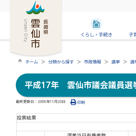
くらし・手続き
子
ホーム
分類から探す
市政情報
選挙
選
平成17年 雲仙市議会議員選
最終更新日：
2005年11月20日
印刷
投票結果
選挙当日有権者数