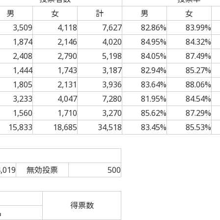
男
女
計
男
女
3,509
4,118
7,627
82.86%
83.99%
1,874
2,146
4,020
84.95%
84.32%
2,408
2,790
5,198
84.05%
87.49%
1,444
1,743
3,187
82.94%
85.27%
1,805
2,131
3,936
83.64%
88.06%
3,233
4,047
7,280
81.95%
84.54%
1,560
1,710
3,270
85.62%
87.29%
15,833
18,685
34,518
83.45%
85.53%
,019
無効投票
500
得票数
名