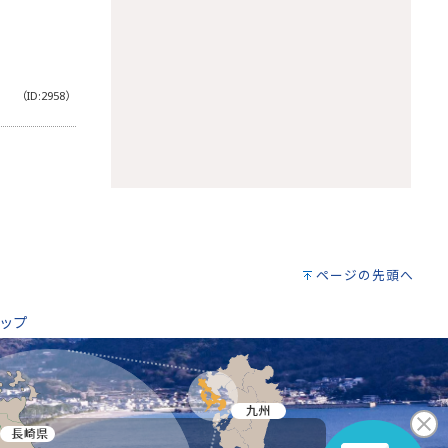
（ID:2958）
。
ページの先頭へ
ップ