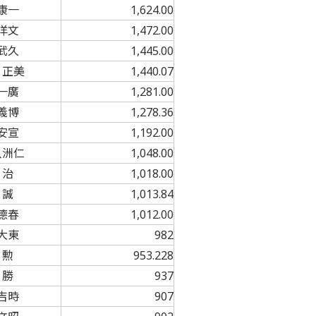
康一
1,624.00
洋文
1,472.00
武久
1,445.00
 正美
1,440.07
一廣
1,281.00
義博
1,278.36
安宣
1,192.00
八洲仁
1,048.00
 治
1,018.00
 誠
1,013.84
德春
1,012.00
大東
982
 勲
953.228
 勝
937
吉時
907