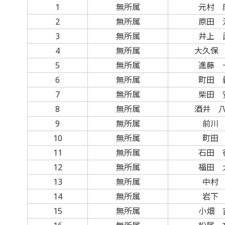
1
無所属
元村 
2
無所属
原田 
3
無所属
井上 
4
無所属
大久保
5
無所属
進藤 
6
無所属
町田 
7
無所属
柴田 
8
無所属
酒井 
9
無所属
前川
10
無所属
町田
11
無所属
石田 
12
無所属
福田 
13
無所属
中村
14
無所属
岩下
15
無所属
小畑 