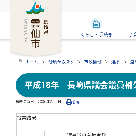
くらし・手続き
子
ホーム
分類から探す
市政情報
選挙
選
平成18年 長崎県議会議員補
最終更新日：
2006年2月5日
印刷
投票結果
選挙当日有権者数