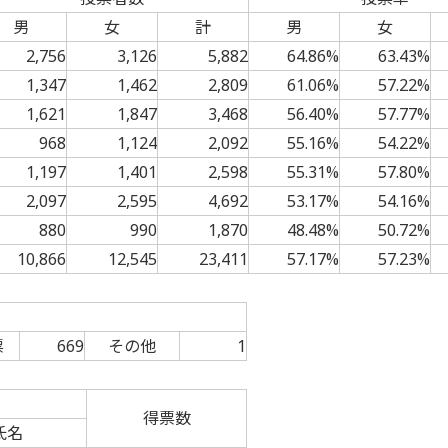
男
女
計
男
女
2,756
3,126
5,882
64.86%
63.43%
1,347
1,462
2,809
61.06%
57.22%
1,621
1,847
3,468
56.40%
57.77%
968
1,124
2,092
55.16%
54.22%
1,197
1,401
2,598
55.31%
57.80%
2,097
2,595
4,692
53.17%
54.16%
880
990
1,870
48.48%
50.72%
10,866
12,545
23,411
57.17%
57.23%
票
669
その他
1
得票数
氏名