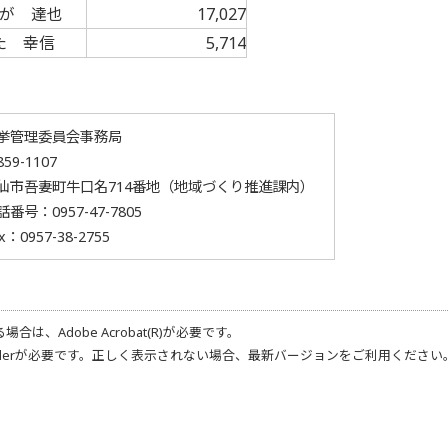
が 達也
17,027
た 幸信
5,714
挙管理委員会事務局
59-1107
仙市吾妻町牛口名714番地（地域づくり推進課内）
話番号：
0957-47-7805
x：0957-38-2755
る場合は、
Adobe Acrobat(R)
が必要です。
der
が必要です。正しく表示されない場合、最新バージョンをご利用ください