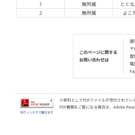
1
無所属
とくな
2
無所属
よこ
選
〒8
このページに関する
雲
お問い合わせは
電
Fa
※資料としてPDFファイルが添付されてい
PDF書類をご覧になる場合は、
Adobe Rea
別ウィンドウで開きます