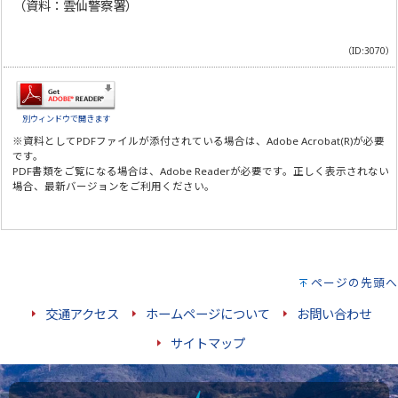
（資料：雲仙警察署）
（ID:3070）
別ウィンドウで開きます
※資料としてPDFファイルが添付されている場合は、
Adobe Acrobat(R)
が必要
です。
PDF書類をご覧になる場合は、
Adobe Reader
が必要です。正しく表示されない
場合、最新バージョンをご利用ください。
ページの先頭へ
交通アクセス
ホームページについて
お問い合わせ
サイトマップ