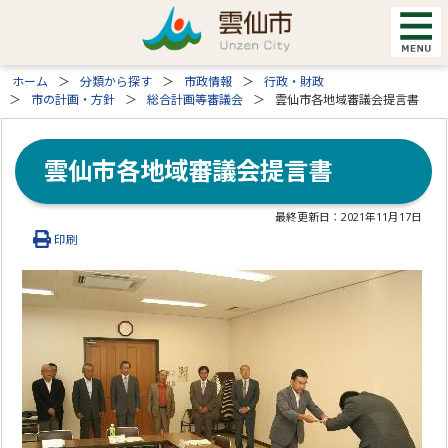
ホーム
分類から探す
市政情報
行政・財政
市の計画・方針
総合計画等審議会
雲仙市各地域審議会提言書
雲仙市各地域審議会提言書
最終更新日：
2021年11月17日
印刷