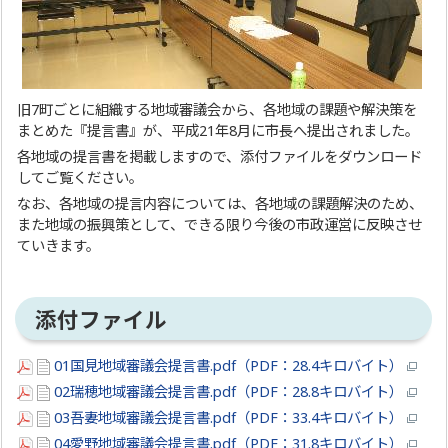
旧7町ごとに組織する地域審議会から、各地域の課題や解決策を
まとめた『提言書』が、平成21年8月に市長へ提出されました。
各地域の提言書を掲載しますので、添付ファイルをダウンロード
してご覧ください。
なお、各地域の提言内容については、各地域の課題解決のため、
また地域の振興策として、できる限り今後の市政運営に反映させ
ていきます。
添付ファイル
01国見地域審議会提言書.pdf（PDF：28.4キロバイト）
02瑞穂地域審議会提言書.pdf（PDF：28.8キロバイト）
03吾妻地域審議会提言書.pdf（PDF：33.4キロバイト）
04愛野地域審議会提言書.pdf（PDF：31.8キロバイト）