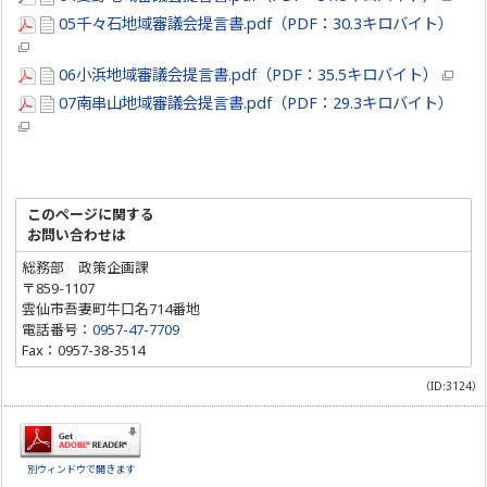
05千々石地域審議会提言書.pdf（PDF：30.3キロバイト）
06小浜地域審議会提言書.pdf（PDF：35.5キロバイト）
07南串山地域審議会提言書.pdf（PDF：29.3キロバイト）
このページに関する
お問い合わせは
総務部 政策企画課
〒859-1107
雲仙市吾妻町牛口名714番地
電話番号：
0957-47-7709
Fax：0957-38-3514
（ID:3124）
別ウィンドウで開きます