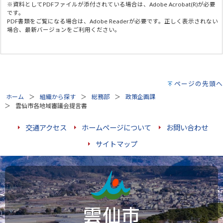
※資料としてPDFファイルが添付されている場合は、
Adobe Acrobat(R)
が必要
です。
PDF書類をご覧になる場合は、
Adobe Reader
が必要です。正しく表示されない
場合、最新バージョンをご利用ください。
ページの先頭へ
ホーム
組織から探す
総務部
政策企画課
雲仙市各地域審議会提言書
交通アクセス
ホームページについて
お問い合わせ
サイトマップ