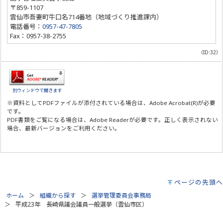
〒859-1107
雲仙市吾妻町牛口名714番地（地域づくり推進課内）
電話番号：
0957-47-7805
Fax：0957-38-2755
（ID:32）
別ウィンドウで開きます
※資料としてPDFファイルが添付されている場合は、
Adobe Acrobat(R)
が必要
です。
PDF書類をご覧になる場合は、
Adobe Reader
が必要です。正しく表示されない
場合、最新バージョンをご利用ください。
ページの先頭へ
ホーム
組織から探す
選挙管理委員会事務局
平成23年 長崎県議会議員一般選挙（雲仙市区）